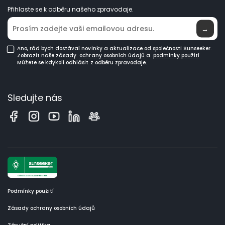
Přihlaste se k odběru našeho zpravodaje.
Kde koupit
→
Ano, rád bych dostával novinky a aktualizace od společnosti Sunseeker.
Zobrazit naše zásady
ochrany osobních údajů
a
podmínky použití
.
Můžete se kdykoli odhlásit z odběru zpravodaje.
Sledujte nás
Podmínky použití
Zásady ochrany osobních údajů