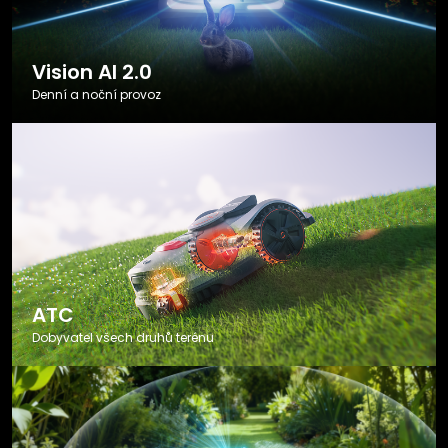
Vision AI 2.0
Denní a noční provoz
ATC
Dobyvatel všech druhů terénu