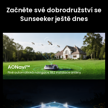
Začněte své dobrodružství se
Sunseeker ještě dnes
AONavi™
Plně automatická navigace, BEZ instalace antény