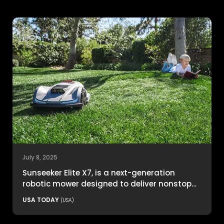
July 8, 2025
Sunseeker Elite X7, is a next-generation
robotic mower designed to deliver nonstop
productivity with unmatched cutting
USA TODAY
(USA)
precision and smart navigation.