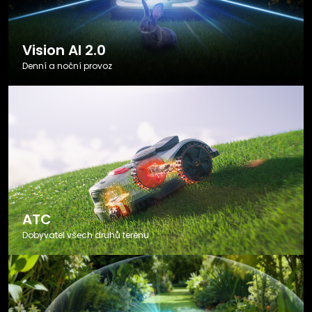
Vision AI 2.0
Denní a noční provoz
ATC
Dobyvatel všech druhů terénu