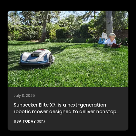
July 8, 2025
Sunseeker Elite X7, is a next-generation
robotic mower designed to deliver nonstop
productivity with unmatched cutting
USA TODAY
(USA)
precision and smart navigation.