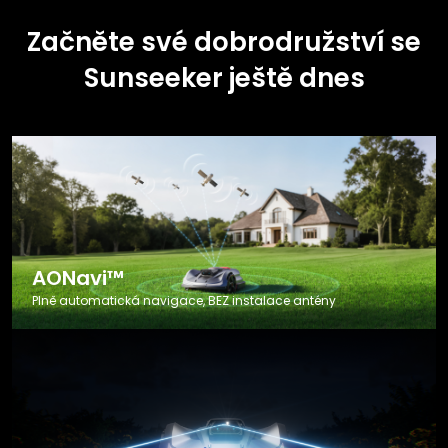
Začněte své dobrodružství se
Sunseeker ještě dnes
AONavi™
Plně automatická navigace, BEZ instalace antény