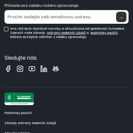
Přihlaste se k odběru našeho zpravodaje.
Kde koupit
→
Ano, rád bych dostával novinky a aktualizace od společnosti Sunseeker.
Zobrazit naše zásady
ochrany osobních údajů
a
podmínky použití
.
Můžete se kdykoli odhlásit z odběru zpravodaje.
Sledujte nás
Podmínky použití
Zásady ochrany osobních údajů