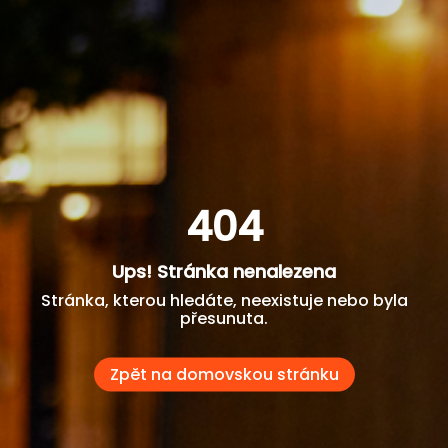
404
Ups! Stránka nenalezena
Stránka, kterou hledáte, neexistuje nebo byla
přesunuta.
Zpět na domovskou stránku