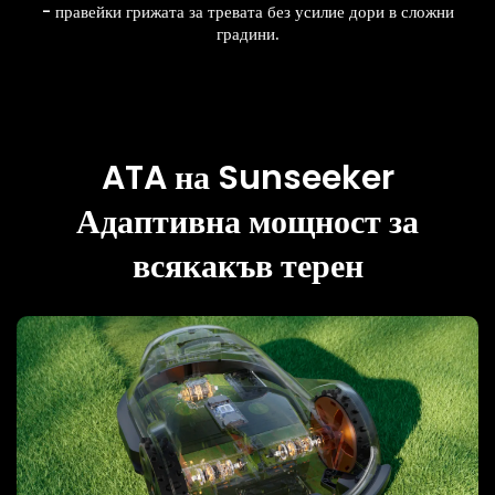
- правейки грижата за тревата без усилие дори в сложни
градини.
ATA на Sunseeker
Адаптивна мощност за
всякакъв терен