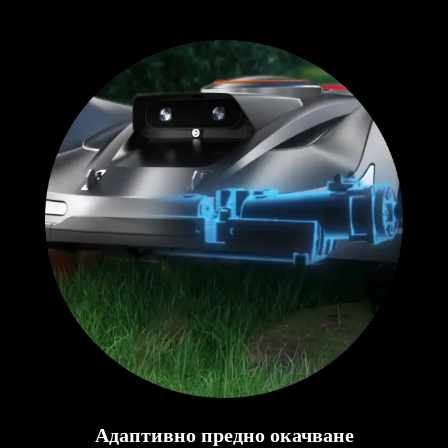
Адаптивно предно окачване