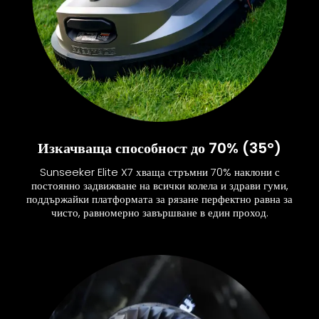
Изкачваща способност до 70% (35°)
Sunseeker Elite X7 хваща стръмни 70% наклони с
постоянно задвижване на всички колела и здрави гуми,
поддържайки платформата за рязане перфектно равна за
чисто, равномерно завършване в един проход.