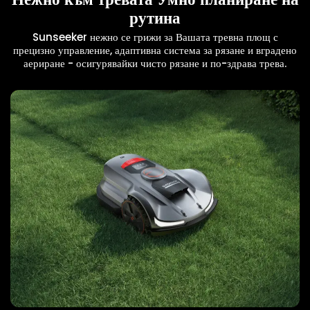
рутина
Sunseeker нежно се грижи за Вашата тревна площ с
прецизно управление, адаптивна система за рязане и вградено
аериране - осигурявайки чисто рязане и по-здрава трева.