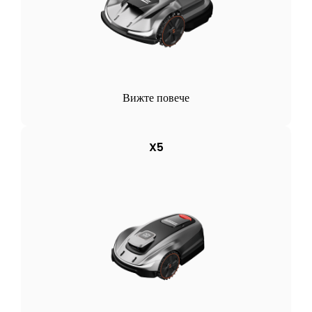
Вижте повече
X5