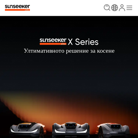
Ултимативното решение за косене