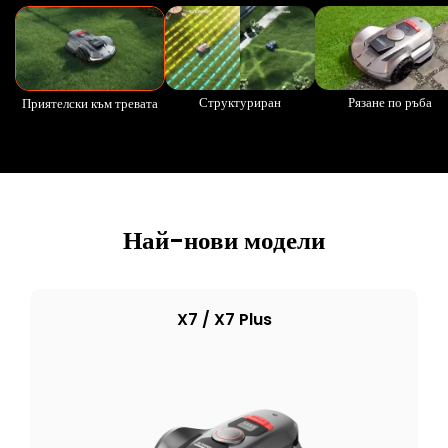
Структуриран
Рязане по ръба
Приятелски към тревата
Най-нови модели
X7 / X7 Plus