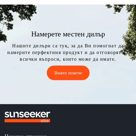
Намерете местен дилър
Нашите дилъри са тук, за да Ви помогнат да
намерите перфектния продукт и да отговорят на
всички въпроси, които може да имате.
Вижте повече