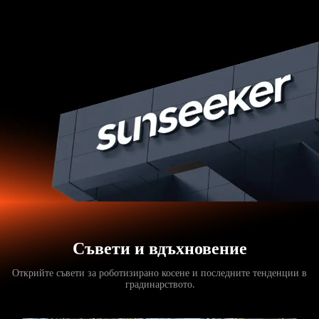
Съвети и вдъхновение
Открийте съвети за роботизирано косене и последните тенденции в
градинарството.