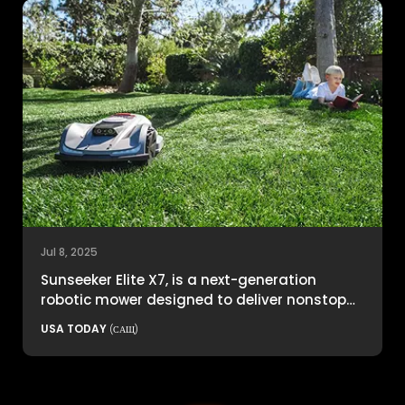
Jul 8, 2025
Sunseeker Elite X7, is a next-generation
robotic mower designed to deliver nonstop
productivity with unmatched cutting
USA TODAY
(САЩ)
precision and smart navigation.