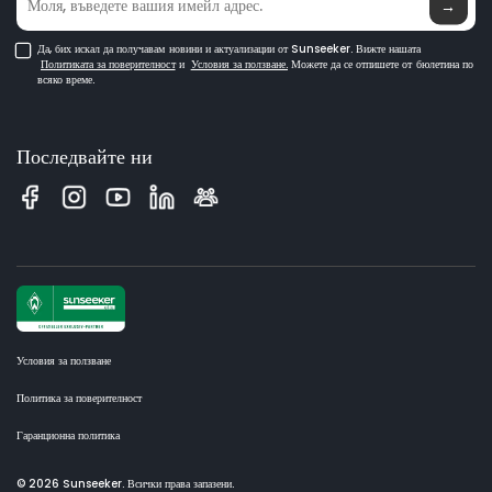
→
Да, бих искал да получавам новини и актуализации от Sunseeker. Вижте нашата
Политиката за поверителност
и
Условия за ползване.
Можете да се отпишете от бюлетина по
всяко време.
Последвайте ни
Условия за ползване
Политика за поверителност
Гаранционна политика
© 2026 Sunseeker. Всички права запазени.