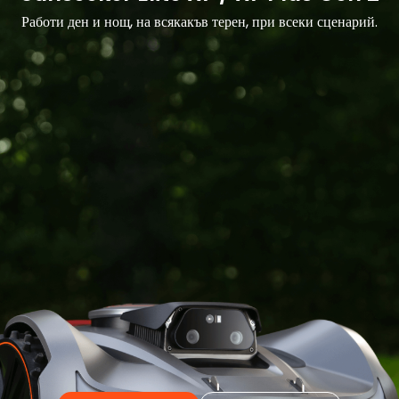
Работи ден и нощ, на всякакъв терен, при всеки сценарий.