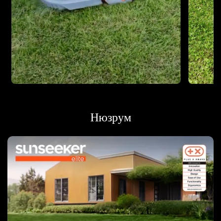
Нюзрум