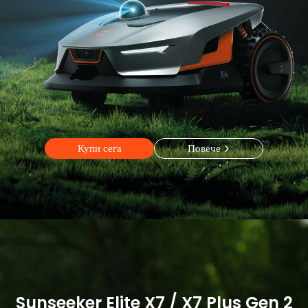
Купи сега
Повече
Купи сега
Повече
Sunseeker Elite X7 / X7 Plus Gen 2