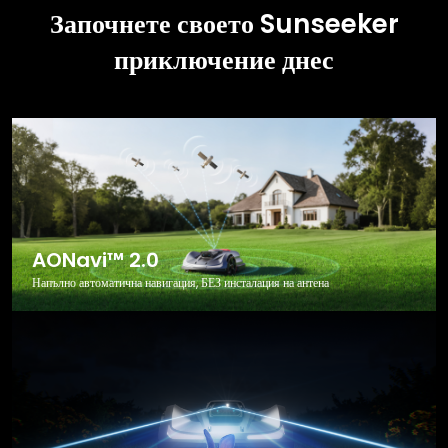
Започнете своето Sunseeker
приключение днес
AONavi™ 2.0
Напълно автоматична навигация, БЕЗ инсталация на антена