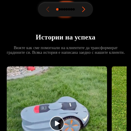
Истории на успеха
Вижте как сме помогнали на клиентите да трансформират
градините си. Всяка история е написана заедно с нашите клиенти.