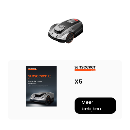
X5
Meer
bekijken