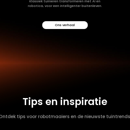
Klassiek tuinieren transformeren met AI en
robotica, voor een intelligenter buitenleven.
Ons verhaal
Tips en inspiratie
Ontdek tips voor robotmaaiers en de nieuwste tuintrends