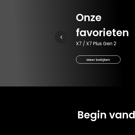
Onze
favorieten
X7 / X7 Plus Gen 2
Meer bekijken
Begin van