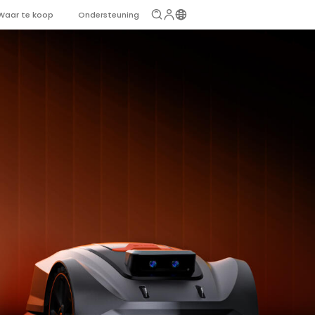
Waar te koop
Ondersteuning