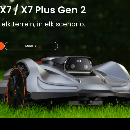
X7 / X7 Plus Gen 2
lk terrein, in elk scenario.
Meer