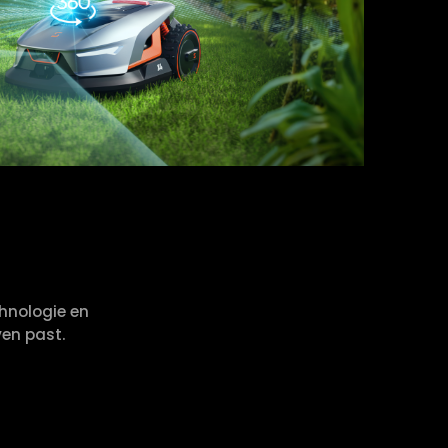
chnologie en
ven past.