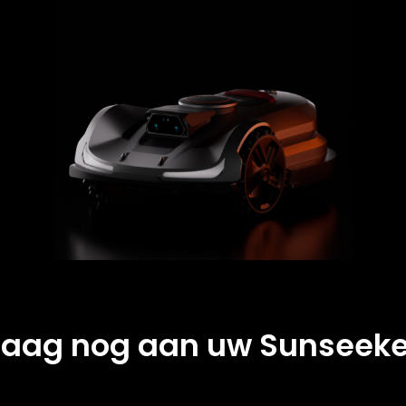
daag nog aan uw Sunseeke