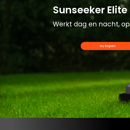
Sunseeker Elite 
Werkt dag en nacht, op e
Nu kopen