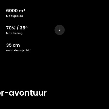
6000 m²
Maaigebied
70% / 35°
Max. helling
35 cm
Dubbele snijschijf
r-avontuur