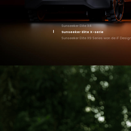
Sunseeker Elite X4
Sunseeker Elite X-serie
Sunseeker Elite X9 Series won de iF Desi